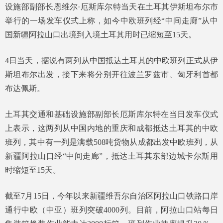
设施部副部长恩维尔·厄斯库尔特当天在土耳其伊斯坦布尔市
举行的一场发车仪式上称，如今中欧班列经“中间走廊”从中
国新疆阿拉山口出境到入境土耳其用时已缩短至15天。
4日当天，据说有两列从中国抵达土耳其的中欧班列正式从伊
斯坦布尔出发，接下来将分别开往波兰罗兹市、匈牙利首都
布达佩斯。
土耳其交通和基础设施部副部长厄斯库尔特在当日发车仪式
上表示，这两列从中国内地的重庆和成都抵达土耳其的中欧
班列，其中有一列是满载508吨货物从成都出发中欧班列，从
新疆阿拉山口经“中间走廊”，抵达土耳其东部边城卡尔斯用
时缩短至15天。
截至7月15日，今年以来新疆维吾尔自治区阿拉山口铁路口岸
通行中欧（中亚）班列突破4000列。目前，阿拉山口站每日