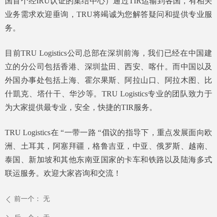
国首个经IRU认证的集结中心）通过TIR运输到各国，有相关
业务需求欢迎垂询，TRU将竭诚为您解答疑问和提供专业服
务。
目前TRU Logistics公司总部在深圳前海，我们已经在中国建
立的分公司包括香港、深圳盐田、西安、喀什。而中国以及
外国办事处包括上海、霍尔果斯、阿拉山口、阿拉木图、比
什凱克、塔什干、华沙等。TRU Logistics专业的团队致力于
为大家提供最专业，安全，快捷的TIR服务。
TRU Logistics在 “一带一路 “倡议的指导下，重点发展面向欧
洲、土耳其，阿塞拜疆，格鲁吉亚，中亚、俄罗斯、越南、
泰国、新加坡和其他东南亚国家的卡车和铁路以及陆海多式
联运服务。欢迎大家咨询和交流！
前一个：
无
ꄴ