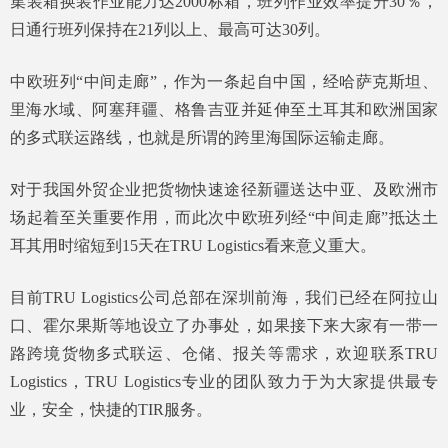
集装箱换装作业能力达2000标箱，班列作业效率提升30％，
日通行班列保持在21列以上、最高可达30列。
中欧班列“中间走廊”，作为一条起自中国，经哈萨克斯坦、
里海水域、阿塞拜疆、格鲁吉亚并延伸至土耳其和欧洲国家
的多式联运路线，也就是所谓的跨里海国际运输走廊。
对于我国外贸企业把货物快速途径新疆送达中亚、及欧洲市
场起着至关重要作用，而此次中欧班列经“中间走廊”抵达土
耳其用时缩短到15天在TRU Logistics看来意义重大。
目前TRU Logistics公司总部在深圳前海，我们已经在阿拉山
口、霍尔果斯等地设立了办事处，如果接下来大家有一带一
路跨境货物多式联运、仓储、报关等需求，欢迎联系TRU
Logistics，TRU Logistics专业的团队致力于为大家提供最专
业，安全，快捷的TIR服务。