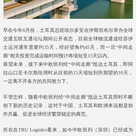
早在今年6月份，土耳其总统埃尔多安在伊斯坦布尔举办全球
交通互联互通论坛期间公开表态，目前全球物流通道经苏伊
士运河通常需要约35天，经好望角约45天，而一旦“中间走
廊”相关投资完成运输时间预计将缩短至15天以内。
展望未来，接下来中欧班列经“中间走廊”抵达土耳其，即阿
拉山口至卡尔斯段用时从目前的15天缩短到所期望的10天，
一定离不开各方的共同努力下。
不管怎样，随着中欧班列经“中间走廊”抵达土耳其用时不断
创下新的历史记录，这对于中国、土耳其和欧洲来说都是协
作共赢、促进全球经济繁荣稳定的典范。
所在在TRU Logistics看来，如今中欧班列（深圳）已经成为