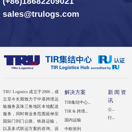
(+86)18682209021
sales@trulogs.com
解决方案
新闻资
TRU Logistics 成立于2000，成
立至今长期致力于中港跨境运
讯
TIR集结中心（经IRU认证）
输服务及珠三角地区本地配送
公司新闻
TIR & 跨境公路运输
服务，同时将业务范围延伸至
行业新闻
国内运输
国际门到门公路、铁路运输，
以及多式联运方案的咨询、设
中欧班列