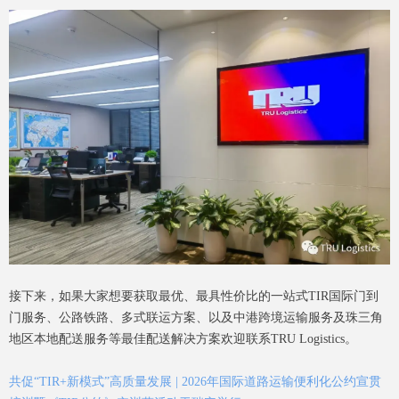
接下来，如果大家想要获取最优、最具性价比的一站式TIR国际门到
门服务、公路铁路、多式联运方案、以及中港跨境运输服务及珠三角
地区本地配送服务等最佳配送解决方案欢迎联系TRU Logistics。
共促“TIR+新模式”高质量发展 | 2026年国际道路运输便利化公约宣贯