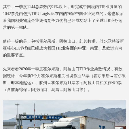
其中，一季度1144总票数的91%以上，即完成中国境内TIR业务量的
1042票是由包括TRU Logistics在内的76家中国企业完成的，这也预示
着我国相关物流企业凭借竞争力优势已经成功站上了全球TIR业务运
营的第一梯队。
值得一提的是，包括霍尔果斯、阿拉山口、红其拉甫、吐尔尕特等新
疆核心口岸枢纽已经成为我国TIR业务面向中亚、南亚、及欧洲方向
的重要节点。
先来看看2026年一季度霍尔果斯、阿拉山口TIR作业票数情况，有数
据统计，今年前3个月霍尔果斯相关出境作业53票（霍尔果斯→霍尔果
斯，即本地起运）、胶州→霍尔果斯11票等；阿拉山口相关作业9票
（含前海综保→阿拉山口、乌昌→阿拉山口等）。