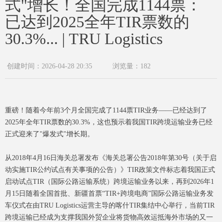
式"增长！全国完成1144票：
已达到2025全年TIR票数的
30.3%... | TRU Logistics
创建时间：
2026-04-28
20:35
浏览量：
182
重磅！随着今年前3个月全国完成了1144票TIR业务——已经达到了
2025年全年TIR票数的30.3%，这也预示着我国TIR跨境运输业务已经
正式迎来了"爆发式"增长期。
从2018年4月16日海关总署发布《海关总署公告2018年第30号（关于启
动实施TIR公约试点有关事项的公告）》TIR政策文件标志着我国正式
启动试点TIR（国际公路运输系统）跨境运输业务以来，再到2026年1
月15日随着全国首批、新疆首票“TIR+跨境电商”国际公路运输业务发
车仪式在由TRU Logistics运营主导的喀什TIR集结中心举行，当前TIR
跨境运输已经成为支撑我国外贸企业将货物高效运抵海外市场的又一