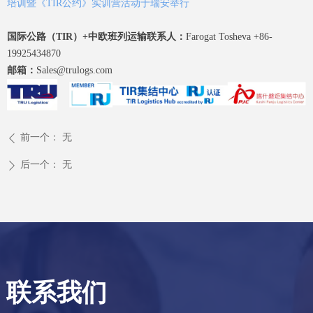
培训暨《TIR公约》实训营活动于瑞安举行
国际公路（TIR）+中欧班列运输联系人：
Farogat Tosheva +86-
19925434870
邮箱：
Sales@trulogs.com
前一个：
无
ꄴ
后一个：
无
ꄲ
联系我们