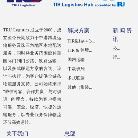
解决方案
新闻资
TRU Logistics 成立于2000，成
立至今长期致力于中港跨境运
讯
TIR集结中心（经IRU认证）
输服务及珠三角地区本地配送
公司新闻
TIR & 跨境公路运输
服务，同时将业务范围延伸至
行业新闻
国内运输
国际门到门公路、铁路运输，
以及多式联运方案的咨询、设
中欧班列
计与执行，为客户提供全链条
多式联运
物流服务支持。公司始终秉持
其他（集装箱租赁）
“诚信可靠、合作共赢、与时俱
进” 的理念，持续为客户提供
可靠、安全、经济、快捷的运
输服务，以专业服务保障物流
环节高效运转。
关于我们
总部