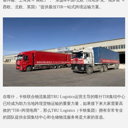
塞拜疆、土耳其→ 南欧）”、“东盟&中国-北欧（经哈萨克、俄罗斯 →
西欧、北欧、英国）”提供最佳TIR一站式跨境运输方案。
在喀什，卡铁联合物流集团TRU Logistics运营主导的喀什TIR集结中心
已经成为助力当地跨境货物运输的重要力量，如果接下来大家需要高
效的“TIR+跨境电商”，那么TRU Logistics（卡铁集团）拥有非常专业
的团队提供全国集结中心和仓储物流服务将是大家的首选。