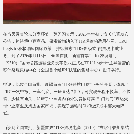
在当天圆桌论坛分享环节，薛闪闪表示，2026年年初，海关总署发布
公告，将跨境电商商品、保税货物纳入了TIR运输的适用范围。TRU
Logistics积极响应国家政策，持续探索“TIR+新模式”的跨境卡航业
务。到了2026年1月15日，全国首批、新疆首票“TIR+跨境电商
（9710）”国际公路运输业务发车仪式正式在TRU Logistics主导运营的
喀什磐炬集结中心（全国首个经IRU认证的集结中心）圆满举行。
她说，此次全国首批、新疆首票“TIR+跨境电商”业务的开展，体现了
TIR“一次申报、一车到底、一证直达”特点，可实现全程不换车、不换
装、少检查通关，印证了中国境内的外贸货物可实行“门到门”直达交
付中亚南亚及周边国家市场，实现了运输时间和经济成本都大幅降
低。
当谈到全国首批、新疆首票“TIR+跨境电商（9710）”在喀什磐炬集结