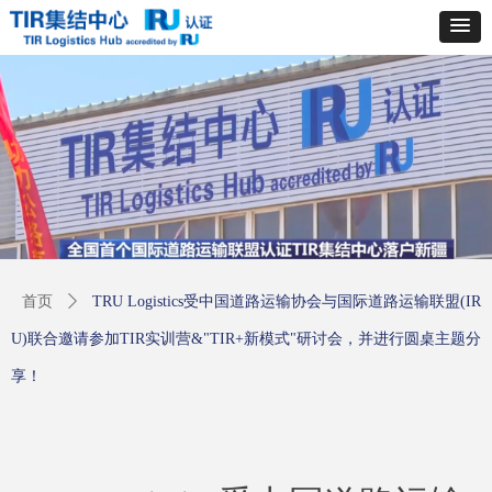
首页
ꄲ
TRU Logistics受中国道路运输协会与国际道路运输联盟(IR
U)联合邀请参加TIR实训营&"TIR+新模式"研讨会，并进行圆桌主题分
享！