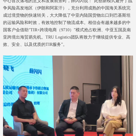
中心首次落地的意义和发展前景时，薛闪闪说：“此创新模式避开了战
争风险高发地区（伊朗和阿富汗），充分利用成熟的中国海关系统完
成过境货物的快速转关，大大降低了中亚内陆国货物出口到巴基斯坦
的运输风险和时效，有效地控制了物流成本。相信会有越来越多的中
国客户会借助“TIR+跨境电商（9710）”模式抢占欧洲、中亚五国及南
亚跨境出海贸易先机。TRU Logistics团队将致力于继续提供专业、高
效、安全、以及优质的TIR服务”。