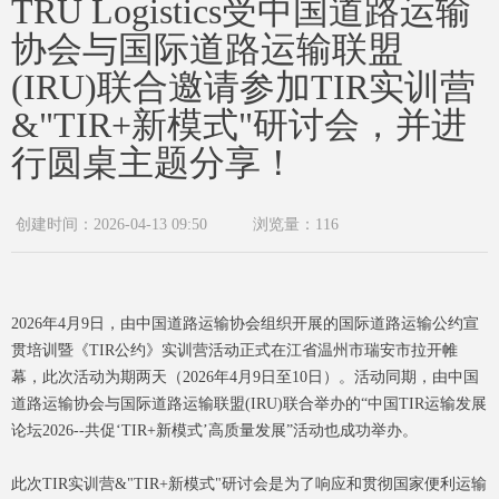
TRU Logistics受中国道路运输
协会与国际道路运输联盟
(IRU)联合邀请参加TIR实训营
&"TIR+新模式"研讨会，并进
行圆桌主题分享！
创建时间：
2026-04-13
09:50
浏览量：
116
2026年4月9日，由中国道路运输协会组织开展的国际道路运输公约宣
贯培训暨《TIR公约》实训营活动正式在江省温州市瑞安市拉开帷
幕，此次活动为期两天（2026年4月9日至10日）。活动同期，由中国
道路运输协会与国际道路运输联盟(IRU)联合举办的“中国TIR运输发展
论坛2026--共促‘TIR+新模式’高质量发展”活动也成功举办。
此次TIR实训营&"TIR+新模式"研讨会是为了响应和贯彻国家便利运输