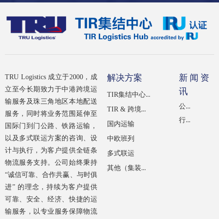
解决方案
新闻资
TRU Logistics 成立于2000，成
立至今长期致力于中港跨境运
讯
TIR集结中心（经IRU认证）
输服务及珠三角地区本地配送
公司新闻
TIR & 跨境公路运输
服务，同时将业务范围延伸至
行业新闻
国内运输
国际门到门公路、铁路运输，
以及多式联运方案的咨询、设
中欧班列
计与执行，为客户提供全链条
多式联运
物流服务支持。公司始终秉持
其他（集装箱租赁）
“诚信可靠、合作共赢、与时俱
进” 的理念，持续为客户提供
可靠、安全、经济、快捷的运
输服务，以专业服务保障物流