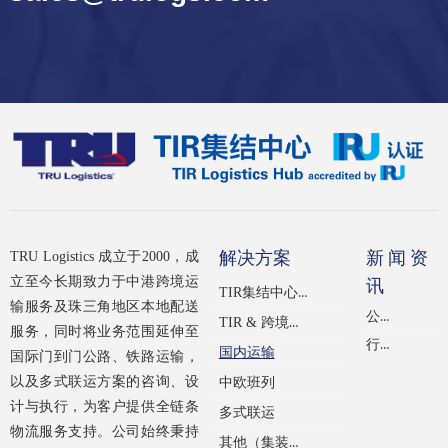
解决方案
新闻资
TRU Logistics 成立于2000，成
立至今长期致力于中港跨境运
讯
TIR集结中心（经IRU认证）
输服务及珠三角地区本地配送
公司新闻
TIR & 跨境公路运输
服务，同时将业务范围延伸至
行业新闻
国内运输
国际门到门公路、铁路运输，
以及多式联运方案的咨询、设
中欧班列
计与执行，为客户提供全链条
多式联运
物流服务支持。公司始终秉持
其他（集装箱租赁）