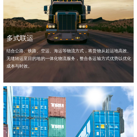
中欧班列
连接中国与欧洲及 “一带一路” 沿线国家的跨国铁路集装箱联运服
务，通过固定班期、固定线路、固定站点，为跨境货物提供稳定、
高效、成本适中的陆路运输选择。
多式联运
结合公路、铁路、空运、海运等物流方式，将货物从起运地高效、
无缝转运至目的地的一体化物流服务，整合各运输方式优势以优化
成本与时效。
查看详情 >>