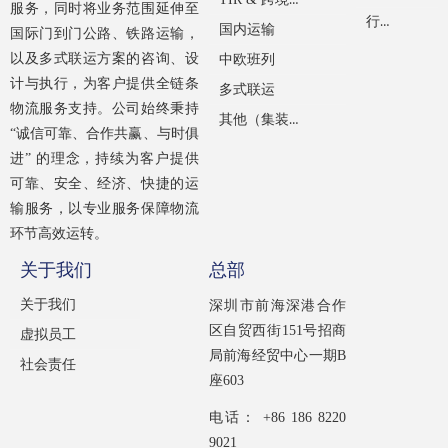
服务，同时将业务范围延伸至
行业新闻
国内运输
国际门到门公路、铁路运输，
以及多式联运方案的咨询、设
中欧班列
计与执行，为客户提供全链条
多式联运
物流服务支持。公司始终秉持
其他（集装箱租赁）
“诚信可靠、合作共赢、与时俱
进” 的理念，持续为客户提供
可靠、安全、经济、快捷的运
输服务，以专业服务保障物流
环节高效运转。
关于我们
总部
关于我们
深圳市前海深港合作
区自贸西街151号招商
虚拟员工
局前海经贸中心一期B
社会责任
座603
电话： +86 186 8220
9021