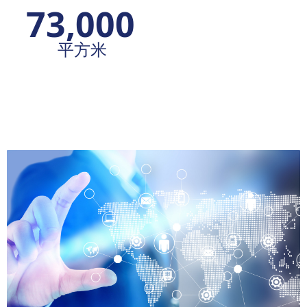
73,000
公路运输
中欧班列
平方米
集结中心