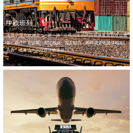
中国国内陆路运输，包括零担整车，可实现国内任意两点间，门到
门服务。
中欧班列
连接中国与欧洲及 “一带一路” 沿线国家的跨国铁路集装箱联运服
务，通过固定班期、固定线路、固定站点，为跨境货物提供稳定、
高效、成本适中的陆路运输选择。
查看详情 >>