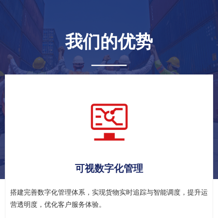
我们的优势
其他（集装箱租赁）
——
助力中欧班列服务，提供一路一带物流线路的集装箱租赁服务。
查看详情 >>
专家服务团队
我们组建专业服务团队并开设一对一专属窗口，可实时响应需求、
精准对接，高效解决运输全流程问题。​