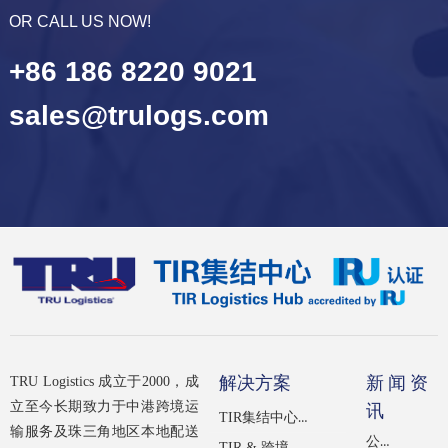
OR CALL US NOW!
+86 186 8220 9021
sales@trulogs.com
解决方案
新闻资
TRU Logistics 成立于2000，成
立至今长期致力于中港跨境运
讯
TIR集结中心（经IRU认证）
输服务及珠三角地区本地配送
公司新闻
TIR & 跨境公路运输