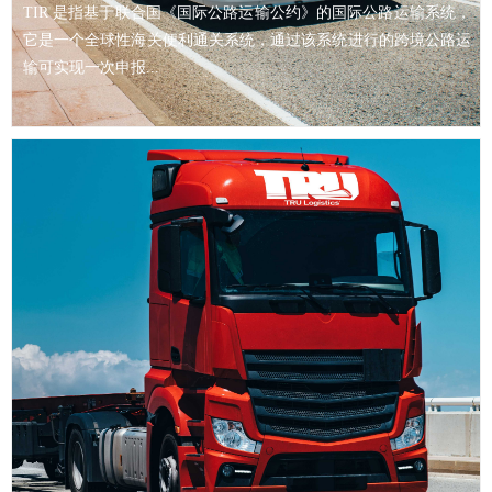
TIR 是指基于联合国《国际公路运输公约》的国际公路运输系统，
它是一个全球性海关便利通关系统，通过该系统进行的跨境公路运
输可实现一次申报...
查看详情 >>
TIR & 跨境公路运输
TIR 是指基于联合国《国际公路运输公约》的国际公路运输系统，
它是一个全球性海关便利通关系统，通过该系统进行的跨境公路运